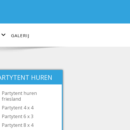
GALERIJ
ARTYTENT HUREN
Partytent huren
friesland
Partytent 4 x 4
Partytent 6 x 3
Partytent 8 x 4