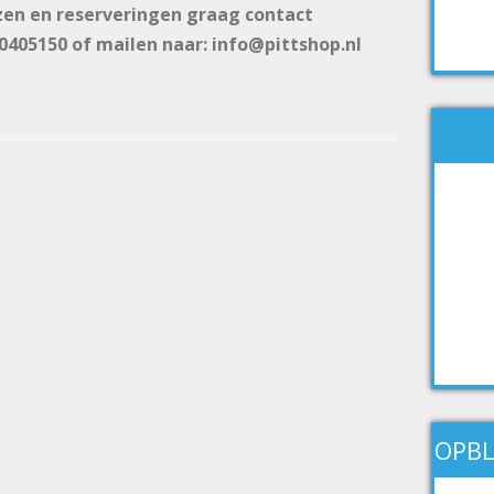
zen en reserveringen graag contact
0405150 of mailen naar: info@pittshop.nl
OPBL