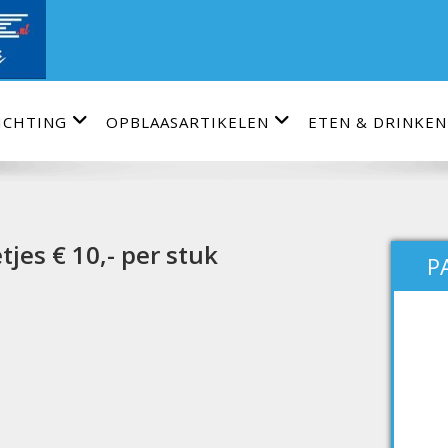
ICHTING
OPBLAASARTIKELEN
ETEN & DRINKEN
tjes € 10,- per stuk
P