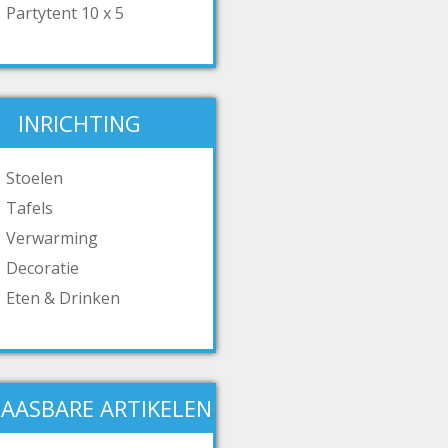
Partytent 10 x 5
INRICHTING
Stoelen
Tafels
Verwarming
Decoratie
Eten & Drinken
AASBARE ARTIKELEN