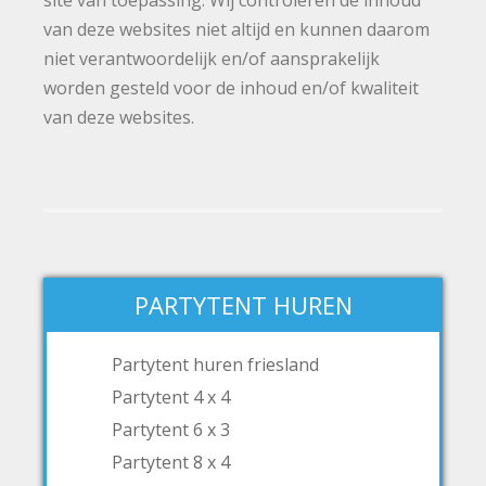
site van toepassing. Wij controleren de inhoud
van deze websites niet altijd en kunnen daarom
niet verantwoordelijk en/of aansprakelijk
worden gesteld voor de inhoud en/of kwaliteit
van deze websites.
PARTYTENT HUREN
Partytent huren friesland
Partytent 4 x 4
Partytent 6 x 3
Partytent 8 x 4