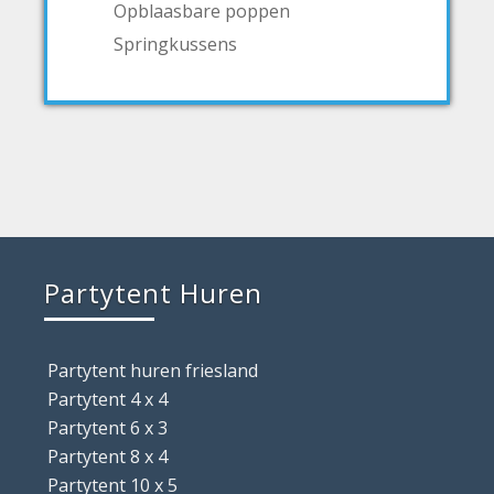
Opblaasbare poppen
Springkussens
Partytent Huren
Partytent huren friesland
Partytent 4 x 4
Partytent 6 x 3
Partytent 8 x 4
Partytent 10 x 5