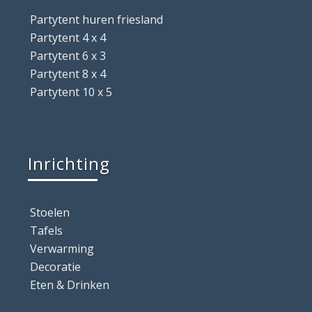
Partytent huren friesland
Partytent 4 x 4
Partytent 6 x 3
Partytent 8 x 4
Partytent 10 x 5
Inrichting
Stoelen
Tafels
Verwarming
Decoratie
Eten & Drinken