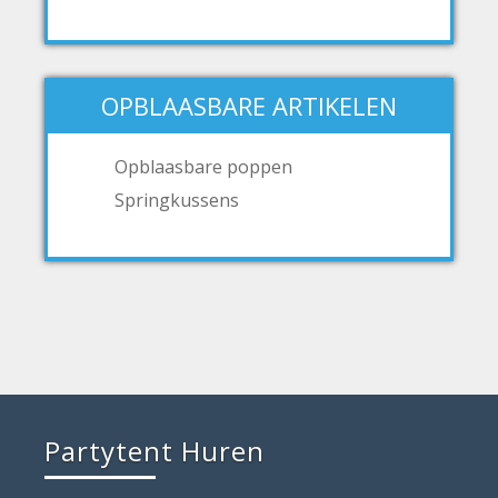
OPBLAASBARE ARTIKELEN
Opblaasbare poppen
Springkussens
Partytent Huren