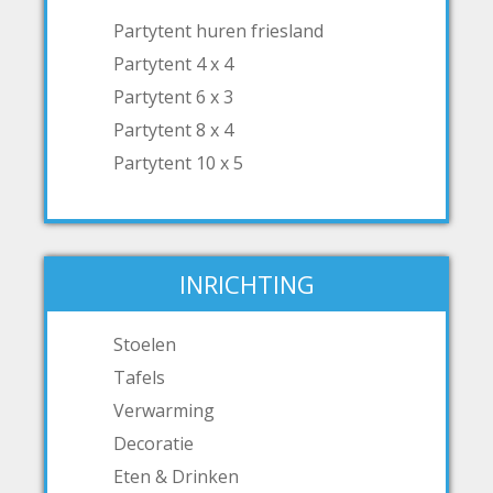
Partytent huren friesland
Partytent 4 x 4
Partytent 6 x 3
Partytent 8 x 4
Partytent 10 x 5
INRICHTING
Stoelen
Tafels
Verwarming
Decoratie
Eten & Drinken