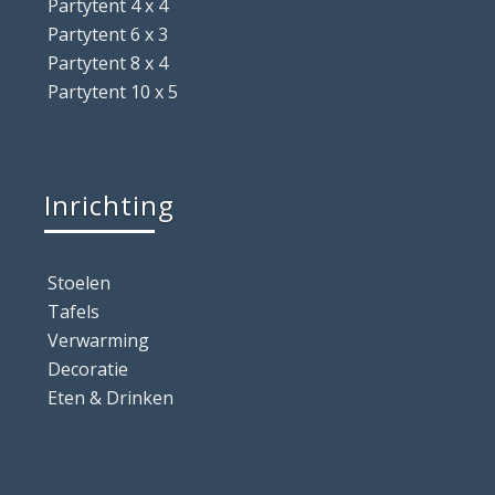
Partytent 4 x 4
Partytent 6 x 3
Partytent 8 x 4
Partytent 10 x 5
Inrichting
Stoelen
Tafels
Verwarming
Decoratie
Eten & Drinken