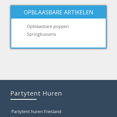
OPBLAASBARE ARTIKELEN
Opblaasbare poppen
Springkussens
Partytent Huren
Partytent huren friesland