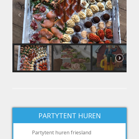
PARTYTENT HUREN
Partytent huren friesland