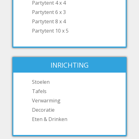
Partytent 4 x 4
Partytent 6 x 3
Partytent 8 x 4
Partytent 10 x 5
INRICHTING
Stoelen
Tafels
Verwarming
Decoratie
Eten & Drinken