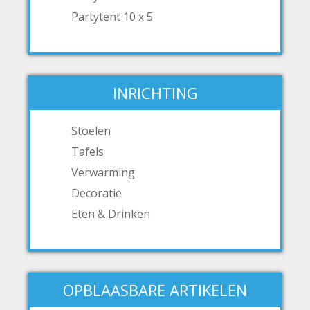
Partytent 10 x 5
INRICHTING
Stoelen
Tafels
Verwarming
Decoratie
Eten & Drinken
OPBLAASBARE ARTIKELEN