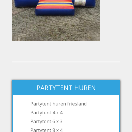
PARTYTENT HUREN
Partytent huren friesland
Partytent 4 x 4
Partytent 6 x 3
Partytent 8 x 4