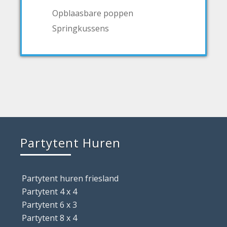
Opblaasbare poppen
Springkussens
Partytent Huren
Partytent huren friesland
Partytent 4 x 4
Partytent 6 x 3
Partytent 8 x 4