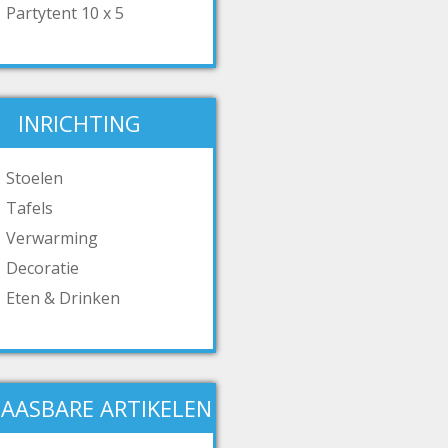
Partytent 10 x 5
INRICHTING
Stoelen
Tafels
Verwarming
Decoratie
Eten & Drinken
AASBARE ARTIKELEN