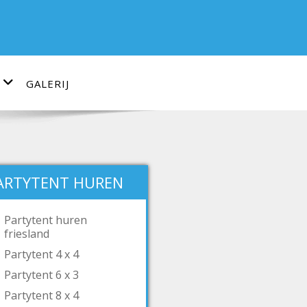
GALERIJ
ARTYTENT HUREN
Partytent huren
friesland
Partytent 4 x 4
Partytent 6 x 3
Partytent 8 x 4