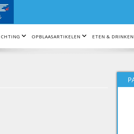
ICHTING
OPBLAASARTIKELEN
ETEN & DRINKEN
P