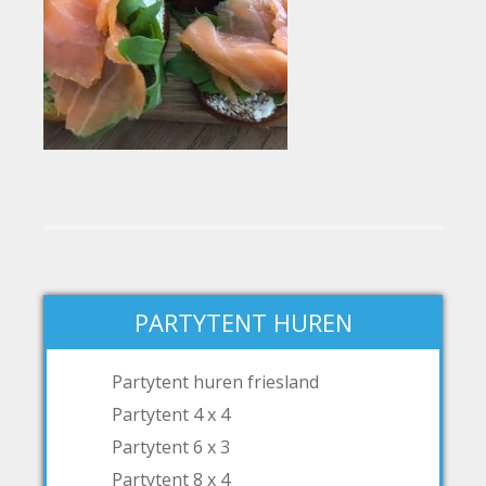
PARTYTENT HUREN
Partytent huren friesland
Partytent 4 x 4
Partytent 6 x 3
Partytent 8 x 4