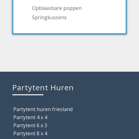
Opblaasbare poppen
Springkussens
Partytent Huren
Partytent huren friesland
Partytent 4 x 4
Partytent 6 x 3
Partytent 8 x 4