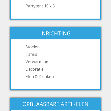
Partytent 10 x 5
INRICHTING
Stoelen
Tafels
Verwarming
Decoratie
Eten & Drinken
OPBLAASBARE ARTIKELEN