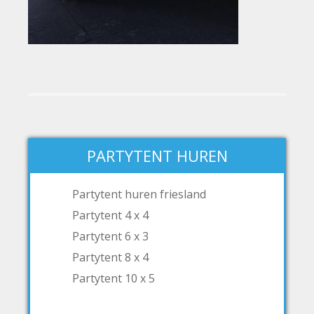
PARTYTENT HUREN
Partytent huren friesland
Partytent 4 x 4
Partytent 6 x 3
Partytent 8 x 4
Partytent 10 x 5