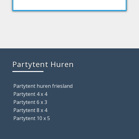
Partytent Huren
Partytent huren friesland
Partytent 4 x 4
Partytent 6 x 3
Partytent 8 x 4
Partytent 10 x 5