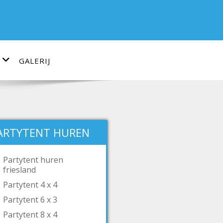
GALERIJ
ARTYTENT HUREN
Partytent huren
friesland
Partytent 4 x 4
Partytent 6 x 3
Partytent 8 x 4