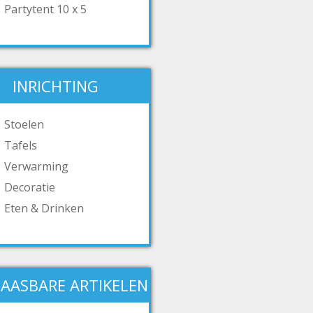
Partytent 10 x 5
INRICHTING
Stoelen
Tafels
Verwarming
Decoratie
Eten & Drinken
AASBARE ARTIKELEN