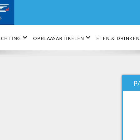
ICHTING
OPBLAASARTIKELEN
ETEN & DRINKEN
P