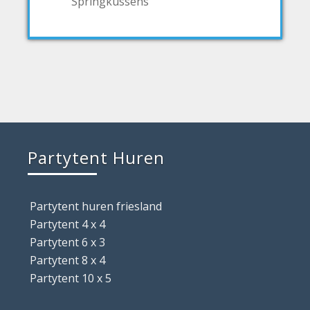
Springkussens
Partytent Huren
Partytent huren friesland
Partytent 4 x 4
Partytent 6 x 3
Partytent 8 x 4
Partytent 10 x 5